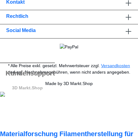
Kontakt
Rechtlich
Social Media
* Alle Preise exkl. gesetzl. Mehrwertsteuer zzgl.
Versandkosten
Kundensupport
und ggf. Nachnahmegebühren, wenn nicht anders angegeben.
Made by 3D Markt.Shop
3D Markt.Shop
Materialforschung Filamentherstellung für